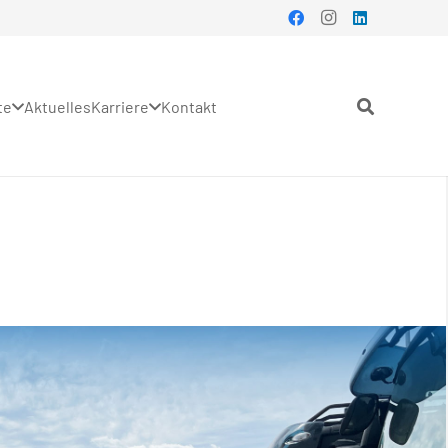
te
Aktuelles
Karriere
Kontakt