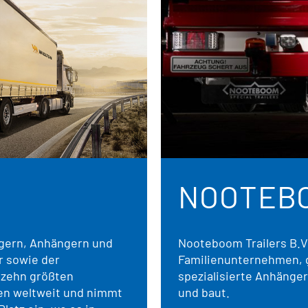
NOOTEB
iegern, Anhängern und
Nooteboom Trailers B.V.
r sowie der
Familienunternehmen, g
 zehn größten
spezialisierte Anhänger
en weltweit und nimmt
und baut.