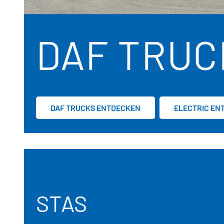
DAF TRUC
DAF TRUCKS ENTDECKEN
ELECTRIC EN
STAS