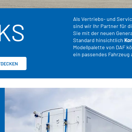
Als Vertriebs- und Servi
KS
sind wir Ihr Partner für
Sie mit der neuen Gener
Standard hinsichtlich
Ko
Modellpalette von DAF kö
ein passendes Fahrzeug 
TDECKEN