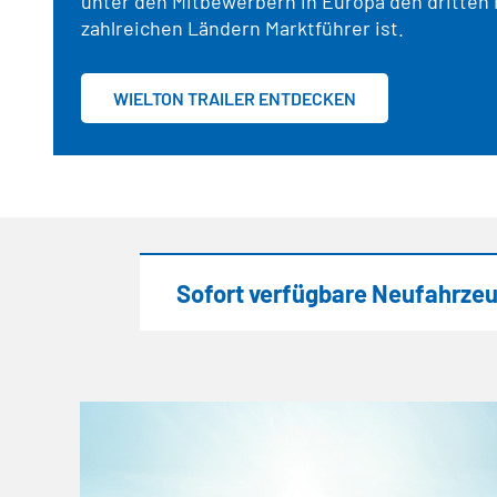
unter den Mitbewerbern in Europa den dritten P
zahlreichen Ländern Marktführer ist.
WIELTON TRAILER ENTDECKEN
Sofort verfügbare Neufahrze