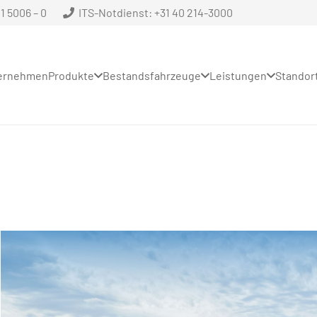
 5006 – 0
ITS-Notdienst: +31 40 214-3000
ernehmen
Produkte
Bestandsfahrzeuge
Leistungen
Standor