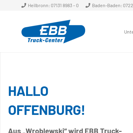
Heilbronn: 07131 8983 – 0
Baden-Baden: 07221
Unt
HALLO
OFFENBURG!
Aus „Wroblewski“ wird EBB Truck-