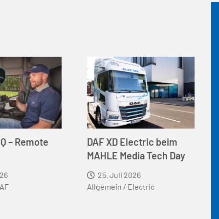
IQ – Remote
DAF XD Electric beim
MAHLE Media Tech Day
026
25. Juli 2026
AF
Allgemein
/
Electric