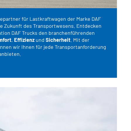
cepartner für Lastkraftwagen der Marke DAF
 die Zukunft des Transportwesens. Entdecken
ation DAF Trucks den branchenführenden
mfort
,
Effizienz
und
Sicherheit
. Mit der
nnen wir Ihnen für jede Transportanforderung
anbieten.