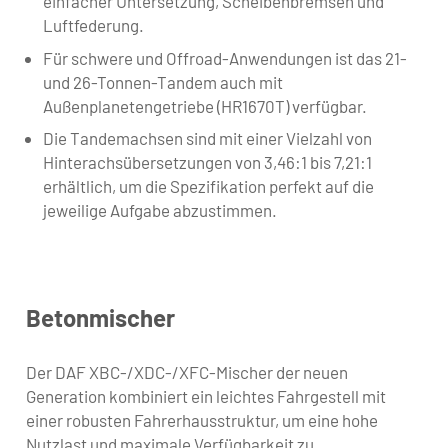
einfacher Untersetzung, Scheibenbremsen und
Luftfederung.
Für schwere und Offroad-Anwendungen ist das 21-
und 26-Tonnen-Tandem auch mit
Außenplanetengetriebe (HR1670T) verfügbar.
Die Tandemachsen sind mit einer Vielzahl von
Hinterachsübersetzungen von 3,46:1 bis 7,21:1
erhältlich, um die Spezifikation perfekt auf die
jeweilige Aufgabe abzustimmen.
Betonmischer
Der DAF XBC-/XDC-/XFC-Mischer der neuen
Generation kombiniert ein leichtes Fahrgestell mit
einer robusten Fahrerhausstruktur, um eine hohe
Nutzlast und maximale Verfügbarkeit zu