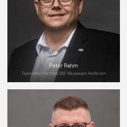
Peter Rahm
Teamleiter Vertrieb DAF Neuwagen Heilbronn