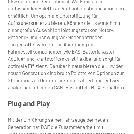
Lkw der neuen Generation ab Werk mit einer
umfassenden Palette an Aufbaubefestigungsmodulen
erhältlich. Um optimale Unterstützung für
Aufbauhersteller zu bieten, können die Lkw auch mit
einer großen Auswahl an leistungsstarken Motor-,
Getriebe- und Schwungrad-Nebenantrieben
ausgestattet werden. Die Anordnung der
Fahrgestellkomponenten wie EAS, Batteriekasten,
AdBlue® und Kraftstofftanks ist flexibel und sorgt für
optimale Effizienz. Darüber hinaus bieten die Lkw der
neuen Generation eine breite Palette von Optionen zur
Steuerung von Geräten aus dem Fahrerhaus, entweder
analog oder über den CAN-Bus mittels MUX-Schaltern.
Plug and Play
Mit der Einführung seiner Fahrzeuge der neuen
Generation hat DAF die Zusammenarbeit mit
Aufbauherstellern in ganz Europa weiter gefestigt. Das