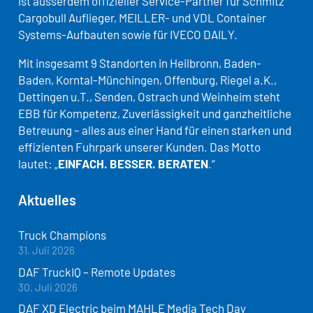
ist ausserdem offizieller Service-Partner für Schmitz
Cargobull Auflieger, MEILLER- und VDL Container
Systems-Aufbauten sowie für IVECO DAILY.
Mit insgesamt 9 Standorten in Heilbronn, Baden-
Baden, Korntal-Münchingen, Offenburg, Riegel a.K.,
Dettingen u.T., Senden, Ostrach und Weinheim steht
EBB für Kompetenz, Zuverlässigkeit und ganzheitliche
Betreuung – alles aus einer Hand für einen starken und
effizienten Fuhrpark unserer Kunden. Das Motto
lautet: „
EINFACH. BESSER. BERATEN
.“
Aktuelles
Truck Champions
31. Juli 2026
DAF TruckIQ – Remote Updates
30. Juli 2026
DAF XD Electric beim MAHLE Media Tech Day