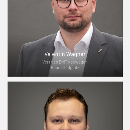
Valentin Wagner
Vertrieb DAF Neuwagen
Raum Südpfalz