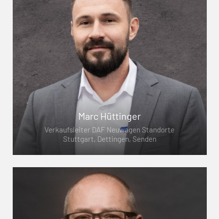
Marc Hüttinger
Verkaufsleiter DAF Neuwagen Standorte
Stuttgart, Dettingen, Senden