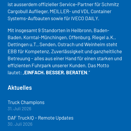
ist ausserdem offizieller Service-Partner für Schmitz
Cargobull Auflieger, MEILLER- und VDL Container
Systems-Aufbauten sowie für IVECO DAILY.
Mit insgesamt 9 Standorten in Heilbronn, Baden-
Baden, Korntal-Münchingen, Offenburg, Riegel a.K.,
Dettingen u.T., Senden, Ostrach und Weinheim steht
EBB für Kompetenz, Zuverlässigkeit und ganzheitliche
Betreuung – alles aus einer Hand für einen starken und
effizienten Fuhrpark unserer Kunden. Das Motto
lautet: „
EINFACH. BESSER. BERATEN
.“
Aktuelles
Truck Champions
31. Juli 2026
DAF TruckIQ – Remote Updates
30. Juli 2026