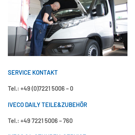
SERVICE KONTAKT
Tel.: +49 (0)7221 5006 – 0
IVECO DAILY TEILE&ZUBEHÖR
Tel.: +49 7221 5006 – 760