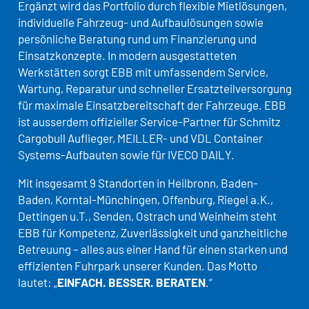
Ergänzt wird das Portfolio durch flexible Mietlösungen,
individuelle Fahrzeug- und Aufbaulösungen sowie
persönliche Beratung rund um Finanzierung und
Einsatzkonzepte. In modern ausgestatteten
Werkstätten sorgt EBB mit umfassendem Service,
Wartung, Reparatur und schneller Ersatzteilversorgung
für maximale Einsatzbereitschaft der Fahrzeuge. EBB
ist ausserdem offizieller Service-Partner für Schmitz
Cargobull Auflieger, MEILLER- und VDL Container
Systems-Aufbauten sowie für IVECO DAILY.
Mit insgesamt 9 Standorten in Heilbronn, Baden-
Baden, Korntal-Münchingen, Offenburg, Riegel a.K.,
Dettingen u.T., Senden, Ostrach und Weinheim steht
EBB für Kompetenz, Zuverlässigkeit und ganzheitliche
Betreuung – alles aus einer Hand für einen starken und
effizienten Fuhrpark unserer Kunden. Das Motto
lautet: „
EINFACH. BESSER. BERATEN
.“