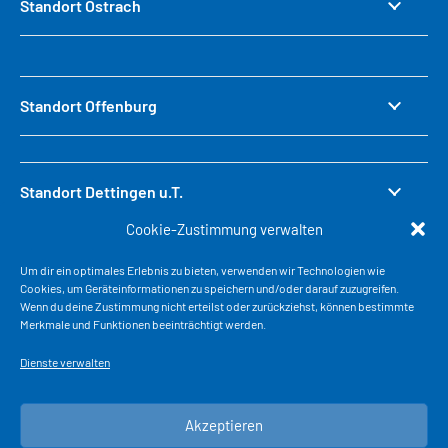
Standort Ostrach
Standort Offenburg
Standort Dettingen u.T.
Cookie-Zustimmung verwalten
Um dir ein optimales Erlebnis zu bieten, verwenden wir Technologien wie
Standort Weinheim
Cookies, um Geräteinformationen zu speichern und/oder darauf zuzugreifen.
Wenn du deine Zustimmung nicht erteilst oder zurückziehst, können bestimmte
Merkmale und Funktionen beeinträchtigt werden.
Dienste verwalten
© 2026 EBB Truck-Center GmbH
Akzeptieren