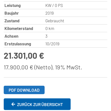
Leistung
KW / 0 PS
Baujahr
2019
Zustand
Gebraucht
Kilometerstand
0 km
Achsen
3
Erstzulassung
10/2019
21.301,00 €
17.900,00 €
(Netto)
19% MwSt.
PDF DOWNLOAD
ZURÜCK ZUR ÜBERSICHT