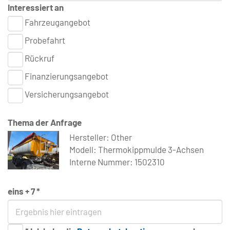
Interessiert an
Fahrzeugangebot
Probefahrt
Rückruf
Finanzierungsangebot
Versicherungsangebot
Thema der Anfrage
Hersteller: Other
Modell: Thermokippmulde 3-Achsen
Interne Nummer: 1502310
eins + 7 *