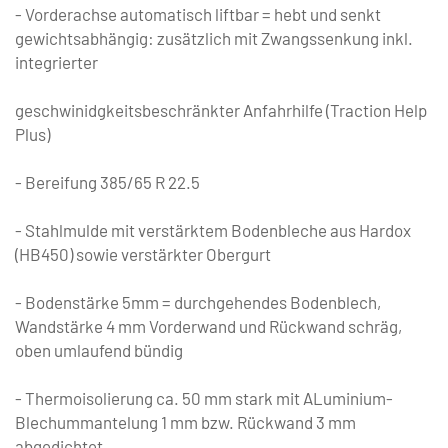
- Vorderachse automatisch liftbar = hebt und senkt
gewichtsabhängig: zusätzlich mit Zwangssenkung inkl.
integrierter
geschwinidgkeitsbeschränkter Anfahrhilfe (Traction Help
Plus)
- Bereifung 385/65 R 22.5
- Stahlmulde mit verstärktem Bodenbleche aus Hardox
(HB450) sowie verstärkter Obergurt
- Bodenstärke 5mm = durchgehendes Bodenblech,
Wandstärke 4 mm Vorderwand und Rückwand schräg,
oben umlaufend bündig
- Thermoisolierung ca. 50 mm stark mit ALuminium-
Blechummantelung 1 mm bzw. Rückwand 3 mm
abgedichtet