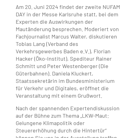
Am 20. Juni 2024 findet der zweite NUFAM
DAY in der Messe Karlsruhe statt, bei dem
Experten die Auswirkungen der
Mautänderung besprechen. Moderiert von
Fachjournalist Marcus Walter, diskutieren
Tobias Lang (Verband des
Verkehrsgewerbes Baden e.V.), Florian
Hacker (Öko-Institut), Spediteur Rainer
Schmitt und Peter Westenberger (Die
Güterbahnen). Daniela Kluckert,
Staatssekretärin im Bundesministerium
für Verkehr und Digitales, eröffnet die
Veranstaltung mit einem Grußwort.
Nach der spannenden Expertendiskussion
auf der Bühne zum Thema „LKW-Maut:
Gelungene Klimapolitik oder
Steuererhöhung durch die Hintertür“
können Sie uns in der Ausstellung treffen.