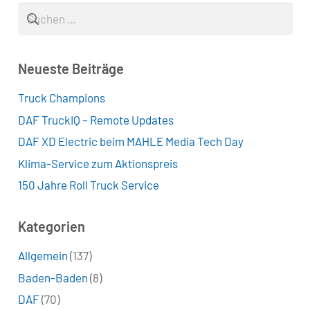
Suchen
nach:
Neueste Beiträge
Truck Champions
DAF TruckIQ – Remote Updates
DAF XD Electric beim MAHLE Media Tech Day
Klima-Service zum Aktionspreis
150 Jahre Roll Truck Service
Kategorien
Allgemein
(137)
Baden-Baden
(8)
DAF
(70)