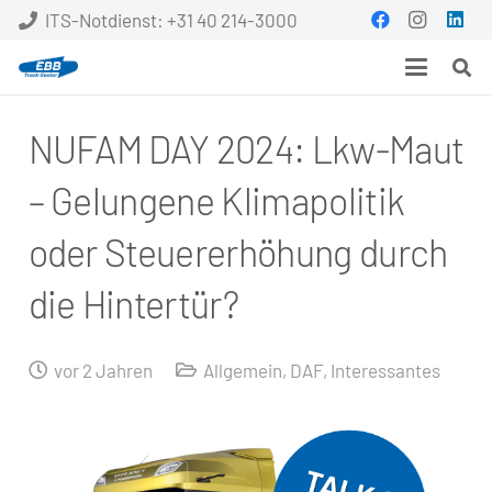
ITS-Notdienst: +31 40 214-3000
NUFAM DAY 2024: Lkw-Maut
– Gelungene Klimapolitik
oder Steuererhöhung durch
die Hintertür?
vor 2 Jahren
Allgemein
,
DAF
,
Interessantes