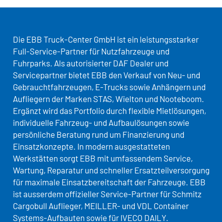
Die EBB Truck-Center GmbH ist ein leistungsstarker
Full-Service-Partner für Nutzfahrzeuge und
Fuhrparks. Als autorisierter DAF Dealer und
Servicepartner bietet EBB den Verkauf von Neu- und
Gebrauchtfahrzeugen, E-Trucks sowie Anhängern und
Aufliegern der Marken STAS, Wielton und Nooteboom.
Ergänzt wird das Portfolio durch flexible Mietlösungen,
individuelle Fahrzeug- und Aufbaulösungen sowie
persönliche Beratung rund um Finanzierung und
Einsatzkonzepte. In modern ausgestatteten
Werkstätten sorgt EBB mit umfassendem Service,
Wartung, Reparatur und schneller Ersatzteilversorgung
für maximale Einsatzbereitschaft der Fahrzeuge. EBB
ist ausserdem offizieller Service-Partner für Schmitz
Cargobull Auflieger, MEILLER- und VDL Container
Systems-Aufbauten sowie für IVECO DAILY.