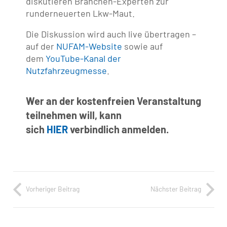
diskutieren Branchen-Experten zur
runderneuerten Lkw-Maut.
Die Diskussion wird auch live übertragen –
auf der
NUFAM-Website
sowie auf
dem
YouTube-Kanal der
Nutzfahrzeugmesse
.
Wer an der kostenfreien Veranstaltung
teilnehmen will, kann
sich
HIER
verbindlich anmelden.
Vorheriger Beitrag
Nächster Beitrag