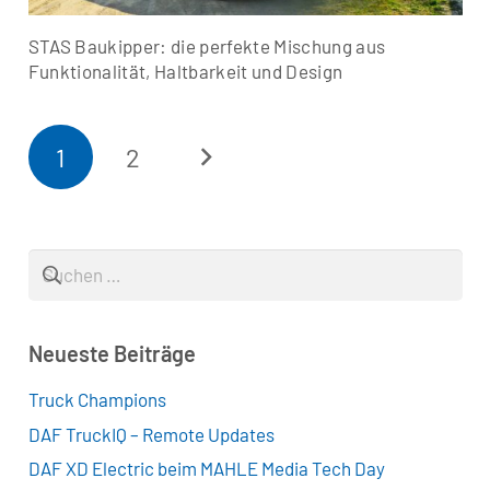
STAS Baukipper: die perfekte Mischung aus
Funktionalität, Haltbarkeit und Design
1
2
Suchen
nach:
Neueste Beiträge
Truck Champions
DAF TruckIQ – Remote Updates
DAF XD Electric beim MAHLE Media Tech Day