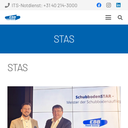
ITS-Notdienst: +31 40 214-3000
STAS
STAS