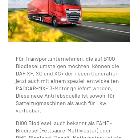
Für Transportunternehmen, die auf B100
Biodiesel umsteigen möchten, können die
DAF XF, XG und XG+ der neuen Generation
jetzt auch mit einem speziell entwickelten
PACCAR-MX-13-Motor geliefert werden.
Diese neue Antriebsquelle ist sowohl für
Sattelzugmaschinen als auch für Lkw
verfügbar.
B100 Biodiesel, auch bekannt als FAME-
Biodiesel (Fettsäure-Methylester) oder
RME-Biodiesel (Rapsöl-Methylester), ist ein