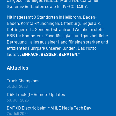
Cargobull Auflieger, MEILLER- und VDL Container
Systems-Aufbauten sowie für IVECO DAILY.
Mit insgesamt 9 Standorten in Heilbronn, Baden-
Baden, Korntal-Münchingen, Offenburg, Riegel a.K.,
Dettingen u.T., Senden, Ostrach und Weinheim steht
EBB für Kompetenz, Zuverlässigkeit und ganzheitliche
Betreuung – alles aus einer Hand für einen starken und
effizienten Fuhrpark unserer Kunden. Das Motto
lautet: „
EINFACH. BESSER. BERATEN
.“
Aktuelles
Truck Champions
31. Juli 2026
DAF TruckIQ – Remote Updates
30. Juli 2026
DAF XD Electric beim MAHLE Media Tech Day
25. Juli 2026