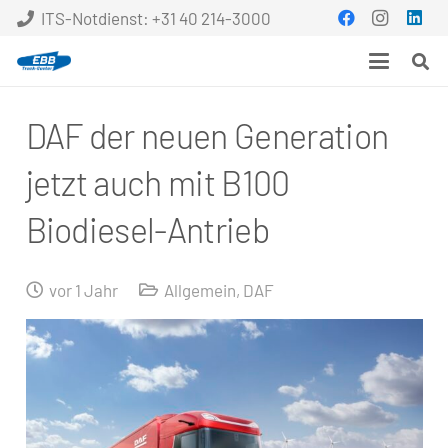
ITS-Notdienst: +31 40 214-3000
DAF der neuen Generation
jetzt auch mit B100
Biodiesel-Antrieb
vor 1 Jahr
Allgemein
,
DAF