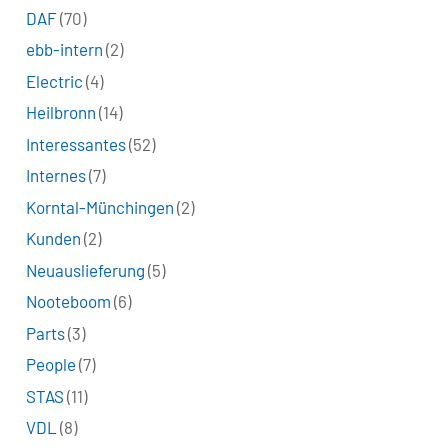
DAF
(70)
ebb-intern
(2)
Electric
(4)
Heilbronn
(14)
Interessantes
(52)
Internes
(7)
Korntal-Münchingen
(2)
Kunden
(2)
Neuauslieferung
(5)
Nooteboom
(6)
Parts
(3)
People
(7)
STAS
(11)
VDL
(8)