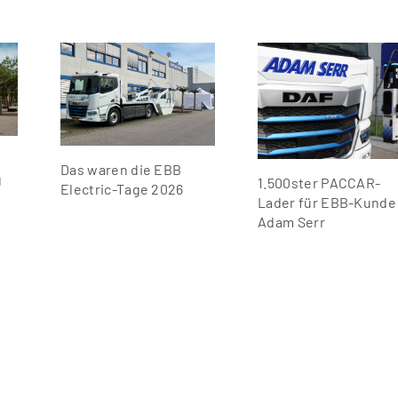
Das waren die EBB
g
1.500ster PACCAR-
Electric-Tage 2026
Lader für EBB-Kunde
Adam Serr