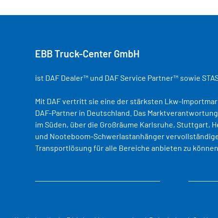
EBB Truck-Center GmbH
ist DAF Dealer™ und DAF Service Partner™ sowie STA
Mit DAF vertritt sie eine der stärksten Lkw-Importma
DAF-Partner in Deutschland. Das Marktverantwortungs
im Süden, über die Großräume Karlsruhe, Stuttgart, H
und Nooteboom-Schwerlastanhänger vervollständige
Transportlösung für alle Bereiche anbieten zu kön
Standort Heilbronn
Standor