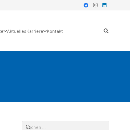
te
Aktuelles
Karriere
Kontakt
Suchen