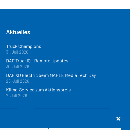
Aktuelles
Truck Champions
31. Juli 2026
DAF TruckIQ – Remote Updates
30. Juli 2026
DAF XD Electric beim MAHLE Media Tech Day
25. Juli 2026
Klima-Service zum Aktionspreis
2. Juli 2026
Standort Dettingen u.T.