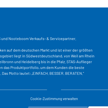
S und Nooteboom Verkaufs- & Servicepartner.
rken auf dem deutschen Markt und ist einer der größten
gebiet liegt in Südwestdeutschland, von Weil am Rhein
eilbronn und Heidelberg bis in die Pfalz. STAS-Auflieger
n das Produktportfolio, um dem Kunden die beste
nen. Das Motto lautet: „EINFACH. BESSER. BERATEN.“
t Baden-Baden
Standort Stuttgart
Cookie-Zustimmung verwalten