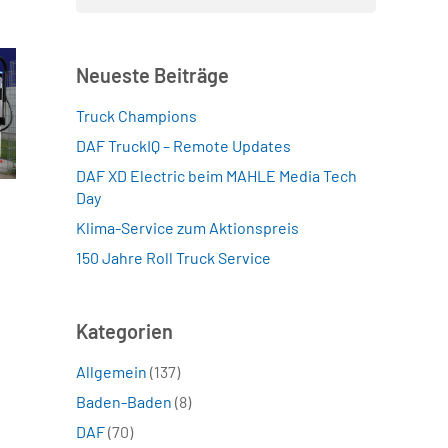
nach:
Neueste Beiträge
Truck Champions
DAF TruckIQ – Remote Updates
DAF XD Electric beim MAHLE Media Tech
Day
Klima-Service zum Aktionspreis
150 Jahre Roll Truck Service
Kategorien
Allgemein
(137)
Baden-Baden
(8)
DAF
(70)