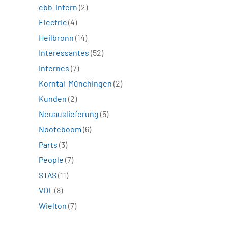
ebb-intern
(2)
Electric
(4)
Heilbronn
(14)
Interessantes
(52)
Internes
(7)
Korntal-Münchingen
(2)
Kunden
(2)
Neuauslieferung
(5)
Nooteboom
(6)
Parts
(3)
People
(7)
STAS
(11)
VDL
(8)
Wielton
(7)