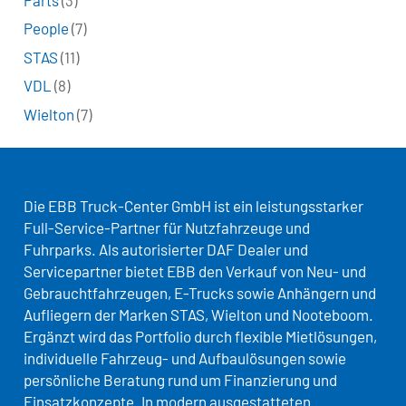
People
(7)
STAS
(11)
VDL
(8)
Wielton
(7)
Die EBB Truck-Center GmbH ist ein leistungsstarker
Full-Service-Partner für Nutzfahrzeuge und
Fuhrparks. Als autorisierter DAF Dealer und
Servicepartner bietet EBB den Verkauf von Neu- und
Gebrauchtfahrzeugen, E-Trucks sowie Anhängern und
Aufliegern der Marken STAS, Wielton und Nooteboom.
Ergänzt wird das Portfolio durch flexible Mietlösungen,
individuelle Fahrzeug- und Aufbaulösungen sowie
persönliche Beratung rund um Finanzierung und
Einsatzkonzepte. In modern ausgestatteten