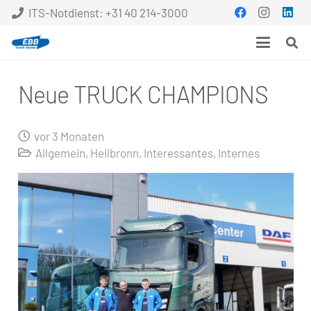
ITS-Notdienst: +31 40 214-3000
Neue TRUCK CHAMPIONS
vor 3 Monaten
Allgemein
,
Heilbronn
,
Interessantes
,
Internes