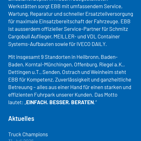
Werkstätten sorgt EBB mit umfassendem Service,
Wartung, Reparatur und schneller Ersatzteilversorgung
für maximale Einsatzbereitschaft der Fahrzeuge. EBB
ist ausserdem offizieller Service-Partner für Schmitz
Cargobull Auflieger, MEILLER- und VDL Container
Systems-Aufbauten sowie für IVECO DAILY.
Mit insgesamt 9 Standorten in Heilbronn, Baden-
Baden, Korntal-Münchingen, Offenburg, Riegel a.K.,
Dettingen u.T., Senden, Ostrach und Weinheim steht
EBB für Kompetenz, Zuverlässigkeit und ganzheitliche
Betreuung – alles aus einer Hand für einen starken und
effizienten Fuhrpark unserer Kunden. Das Motto
lautet: „
EINFACH. BESSER. BERATEN
.“
Aktuelles
Truck Champions