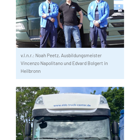
v.l.n.r.: Noah Peetz, Ausbildungsmeister 
Vincenzo Napolitano und Edvard Bolgert in 
Heilbronn