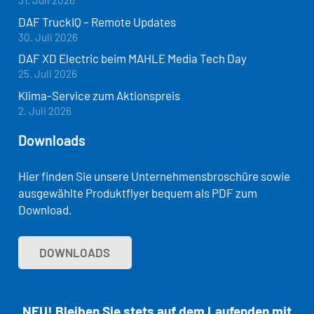
31. Juli 2026
DAF TruckIQ – Remote Updates
30. Juli 2026
DAF XD Electric beim MAHLE Media Tech Day
25. Juli 2026
Klima-Service zum Aktionspreis
2. Juli 2026
Downloads
Hier finden Sie unsere Unternehmensbroschüre sowie
ausgewählte Produktflyer bequem als PDF zum
Download.
DOWNLOADS
NEU! Bleiben Sie stets auf dem Laufenden mit