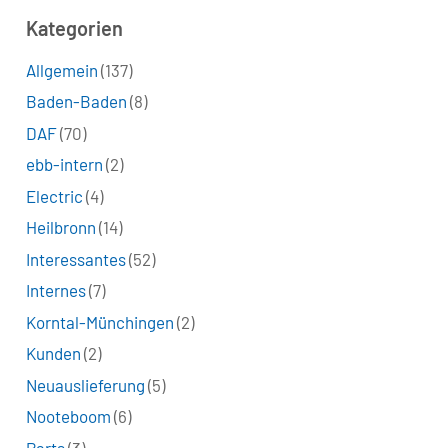
Kategorien
Allgemein
(137)
Baden-Baden
(8)
DAF
(70)
ebb-intern
(2)
Electric
(4)
Heilbronn
(14)
Interessantes
(52)
Internes
(7)
Korntal-Münchingen
(2)
Kunden
(2)
Neuauslieferung
(5)
Nooteboom
(6)
Parts
(3)