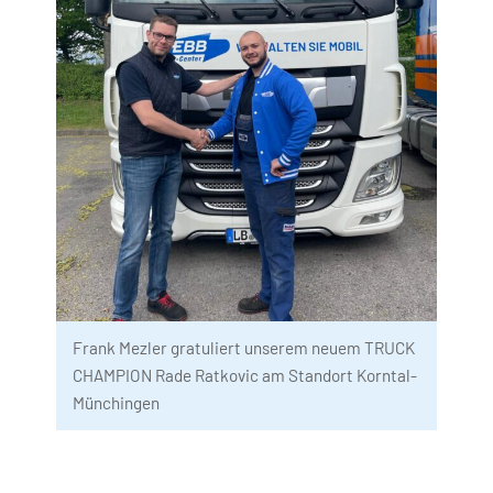
Frank Mezler gratuliert unserem neuem TRUCK 
CHAMPION Rade Ratkovic am Standort Korntal-
Münchingen