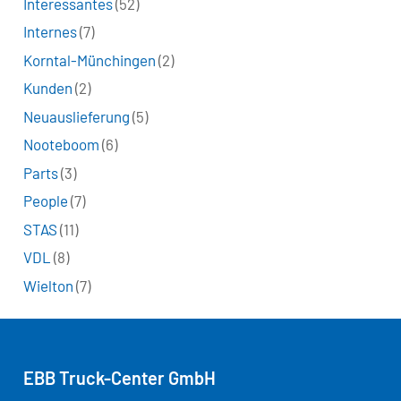
Interessantes
(52)
Internes
(7)
Korntal-Münchingen
(2)
Kunden
(2)
Neuauslieferung
(5)
Nooteboom
(6)
Parts
(3)
People
(7)
STAS
(11)
VDL
(8)
Wielton
(7)
EBB Truck-Center GmbH