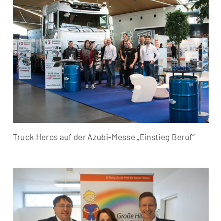
Truck Heros auf der Azubi-Messe „Einstieg Beruf“