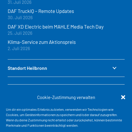
31. Juli 2026
DAF TruckIQ – Remote Updates
30. Juli 2026
DAF XD Electric beim MAHLE Media Tech Day
25. Juli 2026
Klima-Service zum Aktionspreis
2. Juli 2026
Standort Heilbronn
Standort Baden-Baden
Cookie-Zustimmung verwalten
Um dir ein optimales Erlebnis zu bieten, verwenden wir Technologien wie
Cookies, um Geräteinformationen zu speichern und/oder darauf zuzugreifen.
Standort Stuttgart
Wenn du deine Zustimmung nicht erteilst oder zurückziehst, können bestimmte
Merkmale und Funktionen beeinträchtigt werden.