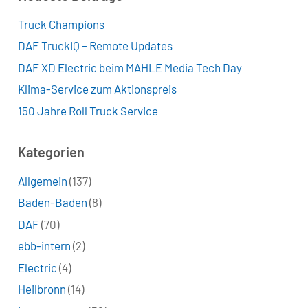
Truck Champions
DAF TruckIQ – Remote Updates
DAF XD Electric beim MAHLE Media Tech Day
Klima-Service zum Aktionspreis
150 Jahre Roll Truck Service
Kategorien
Allgemein
(137)
Baden-Baden
(8)
DAF
(70)
ebb-intern
(2)
Electric
(4)
Heilbronn
(14)