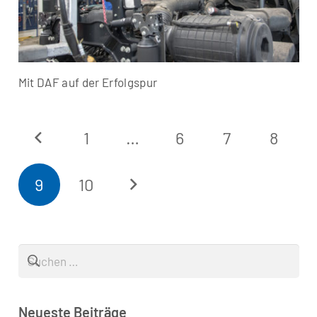
Mit DAF auf der Erfolgspur
1
…
6
7
8
9
10
Suchen
nach:
Neueste Beiträge