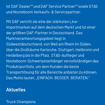
ist DAF Dealer™ und DAF Service Partner™ sowie STAS
und Nooteboom Verkaufs- & Servicepartner.
Mit DAF vertritt sie eine der stärksten Lkw-
Importmarken auf dem deutschen Markt und ist einer
der größten DAF-Partner in Deutschland. Das
Marktverantwortungsgebiet liegt in
Südwestdeutschland, von Weil am Rhein im Süden,
über die Großräume Karlsruhe, Stuttgart, Heilbronn und
Heidelberg bis in die Pfalz. STAS-Auflieger und
Nooteboom-Schwerlastanhänger vervollständigen das
Produktportfolio, um dem Kunden die beste
Transportlösung für alle Bereiche anbieten zu können.
Das Motto lautet: „EINFACH. BESSER. BERATEN.“
Aktuelles
Truck Champions